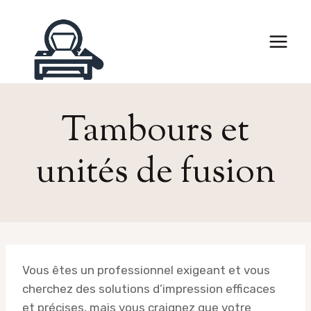
Skip
to
content
Tambours et
unités de fusion
Vous êtes un professionnel exigeant et vous
cherchez des solutions d’impression efficaces
et précises, mais vous craignez que votre