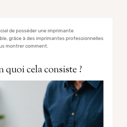
rucial de posséder une imprimante
ible, grâce à des imprimantes professionnelles
vous montrer comment.
 quoi cela consiste ?