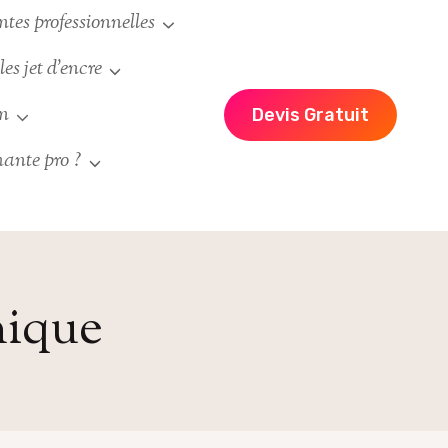
es professionnelles
es jet d’encre
un
Devis Gratuit
ante pro ?
nique