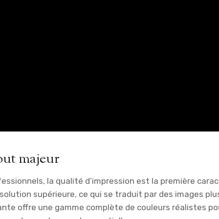
tout majeur
essionnels, la qualité d’impression est la première cara
olution supérieure, ce qui se traduit par des images plus
mante offre une gamme complète de couleurs réalistes po