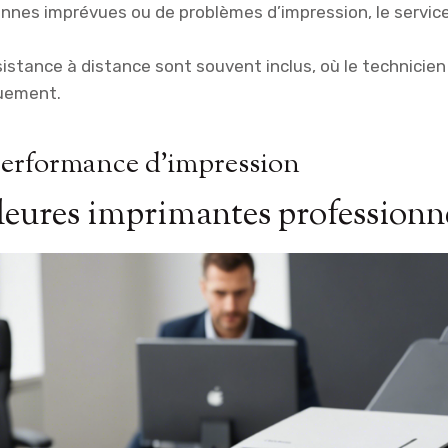
annes imprévues ou de problèmes d’impression, le service
istance à distance sont souvent inclus, où le technicien
quement.
performance d’impression
leures imprimantes professionn