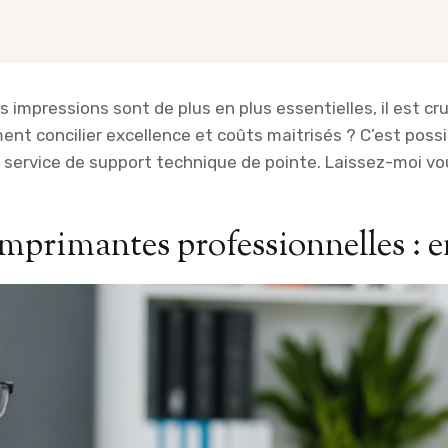
s impressions sont de plus en plus essentielles, il est c
ent concilier excellence et coûts maitrisés ? C’est poss
n service de support technique de pointe. Laissez-moi 
primantes professionnelles : en