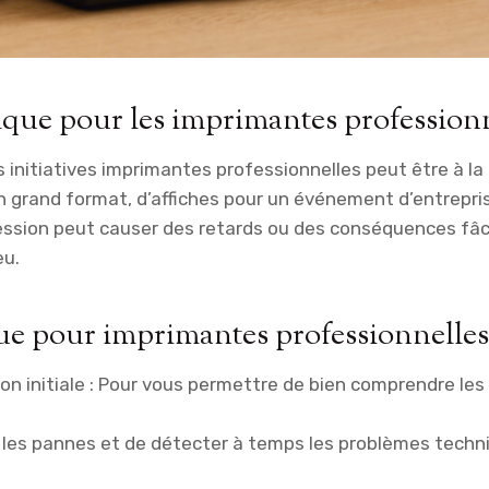
ique pour les imprimantes profession
 initiatives imprimantes professionnelles peut être à la 
 grand format, d’affiches pour un événement d’entrepris
ession peut causer des retards ou des conséquences fâc
eu.
ue pour imprimantes professionnelles
tion initiale : Pour vous permettre de bien comprendre le
 les pannes et de détecter à temps les problèmes techni