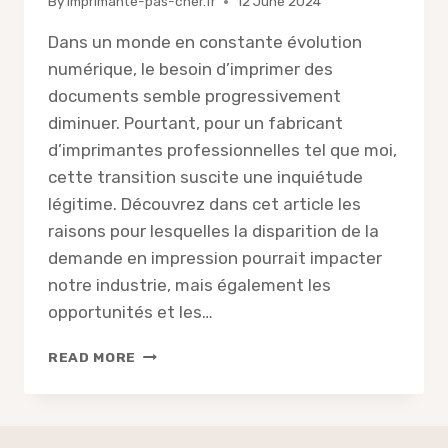
By
imprimante-pas-cher.fr
12 June 2024
Dans un monde en constante évolution
numérique, le besoin d’imprimer des
documents semble progressivement
diminuer. Pourtant, pour un fabricant
d’imprimantes professionnelles tel que moi,
cette transition suscite une inquiétude
légitime. Découvrez dans cet article les
raisons pour lesquelles la disparition de la
demande en impression pourrait impacter
notre industrie, mais également les
opportunités et les…
POURQUOI
READ MORE
CE
FABRICANT
D’IMPRIMANTES
EST-