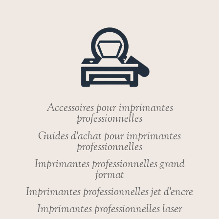
IL
INQUIET
DE
NE
PLUS
AVOIR
BESOIN
D’UNE
IMPRIMANTE
?
Accessoires pour imprimantes
professionnelles
Guides d’achat pour imprimantes
professionnelles
Imprimantes professionnelles grand
format
Imprimantes professionnelles jet d’encre
Imprimantes professionnelles laser