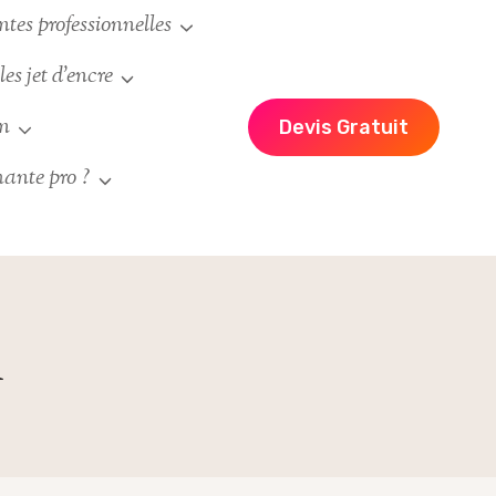
es professionnelles
es jet d’encre
un
Devis Gratuit
ante pro ?
n