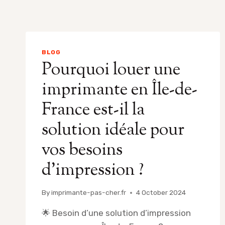
BLOG
Pourquoi louer une
imprimante en Île-de-
France est-il la
solution idéale pour
vos besoins
d’impression ?
By
imprimante-pas-cher.fr
4 October 2024
🌟 Besoin d’une solution d’impression