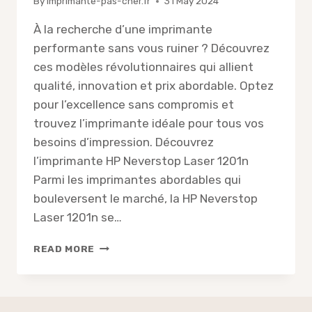
By
imprimante-pas-cher.fr
31 May 2024
À la recherche d’une imprimante
performante sans vous ruiner ? Découvrez
ces modèles révolutionnaires qui allient
qualité, innovation et prix abordable. Optez
pour l’excellence sans compromis et
trouvez l’imprimante idéale pour tous vos
besoins d’impression. Découvrez
l’imprimante HP Neverstop Laser 1201n
Parmi les imprimantes abordables qui
bouleversent le marché, la HP Neverstop
Laser 1201n se…
POUR
READ MORE
UNE
BONNE
IMPRIMANTE
À