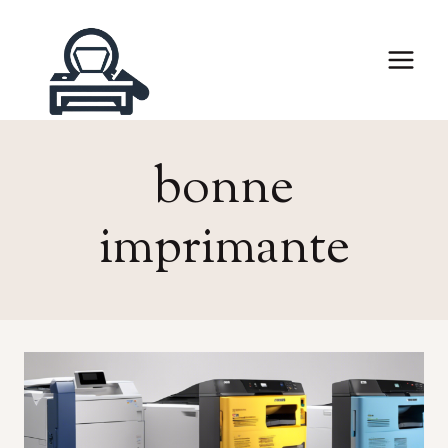
Skip
to
content
bonne
imprimante