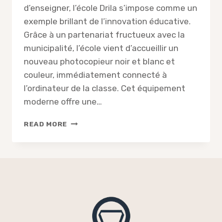
d’enseigner, l’école Drila s’impose comme un
exemple brillant de l’innovation éducative.
Grâce à un partenariat fructueux avec la
municipalité, l’école vient d’accueillir un
nouveau photocopieur noir et blanc et
couleur, immédiatement connecté à
l’ordinateur de la classe. Cet équipement
moderne offre une…
L’ÉCOLE
READ MORE
DRILA
SE
DOTE
D’UN
TOUT
NOUVEL
APPAREIL
DE
PHOTOCOPIE