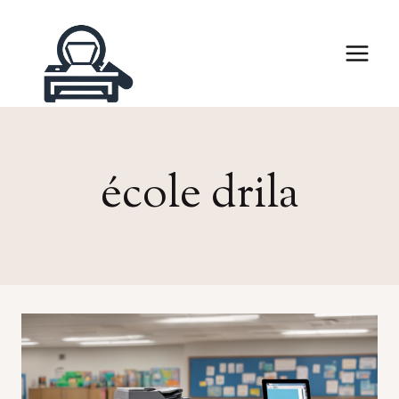
Skip
to
content
école drila