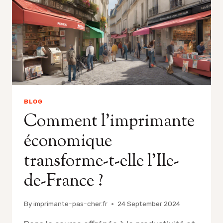
BLOG
Comment l’imprimante
économique
transforme-t-elle l’Ile-
de-France ?
By
imprimante-pas-cher.fr
24 September 2024