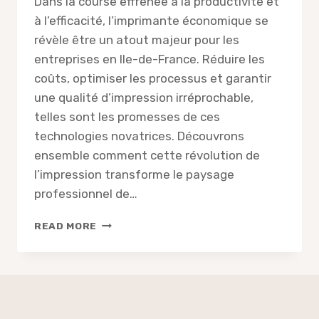
Dans la course effrénée à la productivité et
à l’efficacité, l’imprimante économique se
révèle être un atout majeur pour les
entreprises en Ile-de-France. Réduire les
coûts, optimiser les processus et garantir
une qualité d’impression irréprochable,
telles sont les promesses de ces
technologies novatrices. Découvrons
ensemble comment cette révolution de
l’impression transforme le paysage
professionnel de…
COMMENT
READ MORE
L’IMPRIMANTE
ÉCONOMIQUE
TRANSFORME-
T-
ELLE
L’ILE-