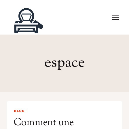
Skip
to
content
espace
BLOG
Comment une