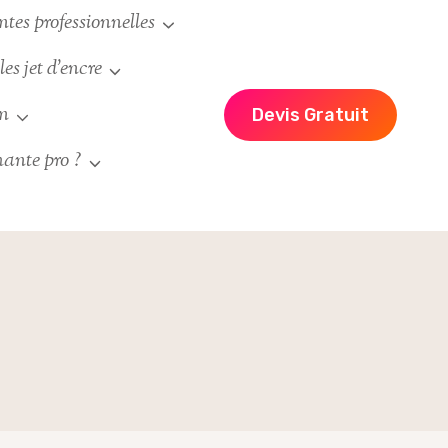
es professionnelles
es jet d’encre
un
Devis Gratuit
ante pro ?