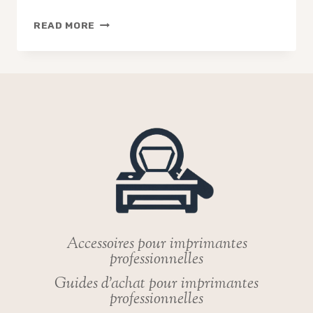
POURQUOI
READ MORE
INVESTIR
DANS
UNE
IMPRIMANTE
SUR
DEMANDE
PEUT
TRANSFORMER
VOTRE
ENTREPRISE
?
Accessoires pour imprimantes
professionnelles
Guides d’achat pour imprimantes
professionnelles