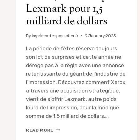
Lexmark pour 1,5
milliard de dollars
By
imprimante-pas-cher.fr
9 January 2025
La période de fêtes réserve toujours
son lot de surprises et cette année ne
déroge pas à la règle avec une annonce
retentissante du géant de l’industrie de
l’impression. Découvrez comment Xerox,
à travers une acquisition stratégique,
vient de s’offrir Lexmark, autre poids
lourd de l’impression, pour la modique
somme de 1,5 milliard de dollars….
EN
READ MORE
CETTE