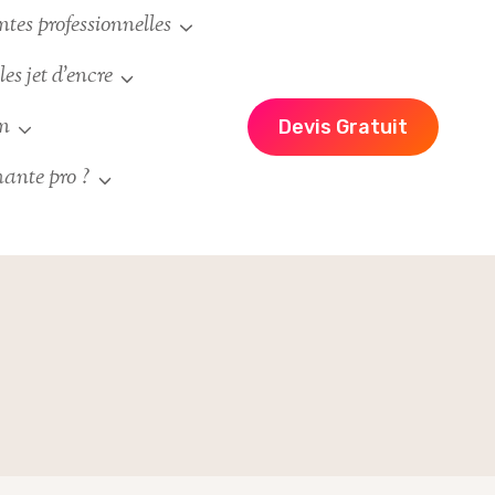
es professionnelles
es jet d’encre
un
Devis Gratuit
ante pro ?