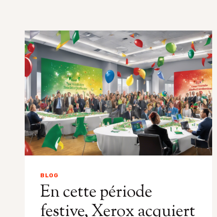
BLOG
En cette période
festive, Xerox acquiert