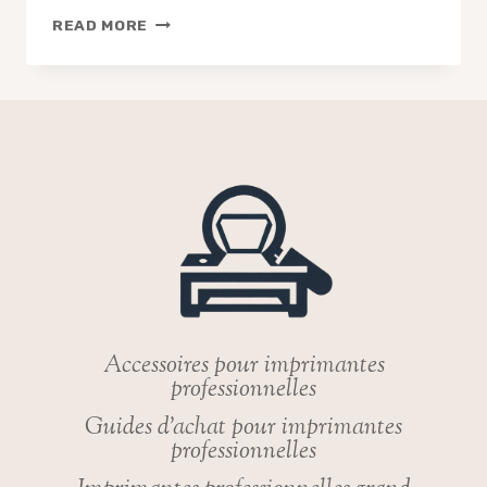
POURQUOI
READ MORE
LOUER
VOTRE
MATÉRIEL
D’IMPRESSION
POURRAIT-
IL
BOOSTER
VOTRE
PRODUCTIVITÉ
?
Accessoires pour imprimantes
professionnelles
Guides d’achat pour imprimantes
professionnelles