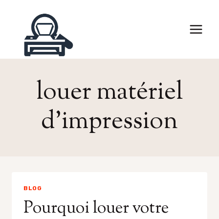
Skip
to
content
louer matériel
d’impression
BLOG
Pourquoi louer votre