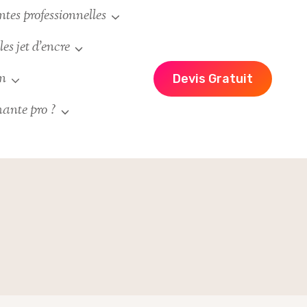
es professionnelles
es jet d’encre
un
Devis Gratuit
ante pro ?