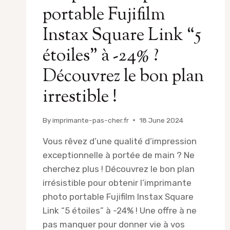
portable Fujifilm
Instax Square Link “5
étoiles” à -24% ?
Découvrez le bon plan
irrestible !
By
imprimante-pas-cher.fr
18 June 2024
Vous rêvez d’une qualité d’impression
exceptionnelle à portée de main ? Ne
cherchez plus ! Découvrez le bon plan
irrésistible pour obtenir l’imprimante
photo portable Fujifilm Instax Square
Link “5 étoiles” à -24% ! Une offre à ne
pas manquer pour donner vie à vos