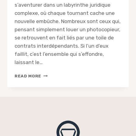
s’aventurer dans un labyrinthe juridique
complexe, où chaque tournant cache une
nouvelle embûche. Nombreux sont ceux qui,
pensant simplement louer un photocopieur,
se retrouvent en fait liés par une toile de
contrats interdépendants. Si l’un d’eux
faillit, c’est l’ensemble qui s’effondre,
laissant le…
HUIS
READ MORE
CLOS
:
COMMENT
METTRE
FIN
À
UN
CONTRAT
DE