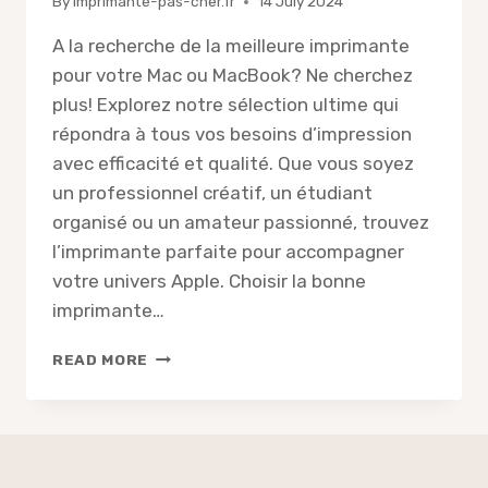
By
imprimante-pas-cher.fr
14 July 2024
A la recherche de la meilleure imprimante
pour votre Mac ou MacBook? Ne cherchez
plus! Explorez notre sélection ultime qui
répondra à tous vos besoins d’impression
avec efficacité et qualité. Que vous soyez
un professionnel créatif, un étudiant
organisé ou un amateur passionné, trouvez
l’imprimante parfaite pour accompagner
votre univers Apple. Choisir la bonne
imprimante…
VOUS
READ MORE
RECHERCHEZ
LA
MEILLEURE
IMPRIMANTE
POUR