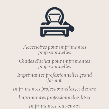
VOTRE
MAC
OU
MACBOOK?
DÉCOUVREZ
NOTRE
SÉLECTION
ULTIME!
Accessoires pour imprimantes
professionnelles
Guides d’achat pour imprimantes
professionnelles
Imprimantes professionnelles grand
format
Imprimantes professionnelles jet d’encre
Imprimantes professionnelles laser
Imprimantes tout-en-un