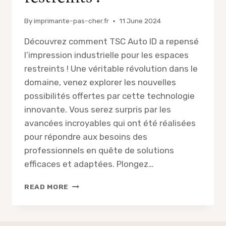
By
imprimante-pas-cher.fr
11 June 2024
Découvrez comment TSC Auto ID a repensé
l’impression industrielle pour les espaces
restreints ! Une véritable révolution dans le
domaine, venez explorer les nouvelles
possibilités offertes par cette technologie
innovante. Vous serez surpris par les
avancées incroyables qui ont été réalisées
pour répondre aux besoins des
professionnels en quête de solutions
efficaces et adaptées. Plongez…
VOUS
READ MORE
NE
DEVINEREZ
JAMAIS