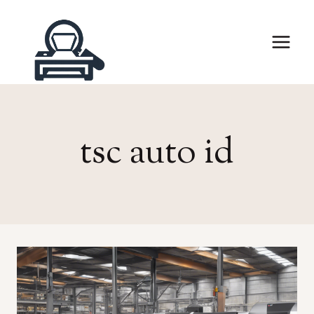
Skip
to
content
tsc auto id