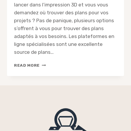
lancer dans l’impression 3D et vous vous
demandez où trouver des plans pour vos
projets ? Pas de panique, plusieurs options
s’offrent à vous pour trouver des plans
adaptés à vos besoins. Les plateformes en
ligne spécialisées sont une excellente
source de plans…
OÙ
READ MORE
PEUT-
ON
TROUVER
DES
PLANS
POUR
IMPRIMANTES
3D
?