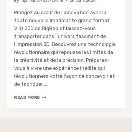
By
imprimante-pas-cher.fr
28 June 2024
Plongez au cœur de l’innovation avec la
toute nouvelle imprimante grand format
VIIO 250 de BigRep et laissez-vous
transporter dans l’univers fascinant de
l’impression 3D. Découvrez une technologie
révolutionnaire qui repousse les limites de
la créativité et de la précision. Préparez-
vous à vivre une expérience inédite qui
révolutionnera votre façon de concevoir et
de fabriquer….
DÉCOUVREZ
READ MORE
LA
RÉVOLUTION
DE
L’IMPRESSION
3D