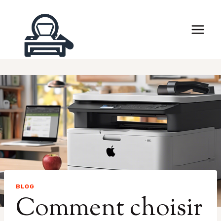
Skip
to
content
BLOG
Comment choisir