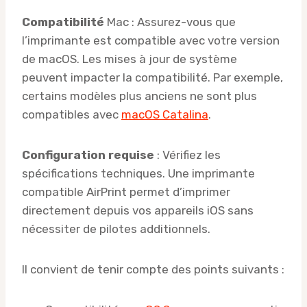
Compatibilité
Mac : Assurez-vous que
l’imprimante est compatible avec votre version
de macOS. Les mises à jour de système
peuvent impacter la compatibilité. Par exemple,
certains modèles plus anciens ne sont plus
compatibles avec
macOS Catalina
.
Configuration requise
: Vérifiez les
spécifications techniques. Une imprimante
compatible AirPrint permet d’imprimer
directement depuis vos appareils iOS sans
nécessiter de pilotes additionnels.
Il convient de tenir compte des points suivants :