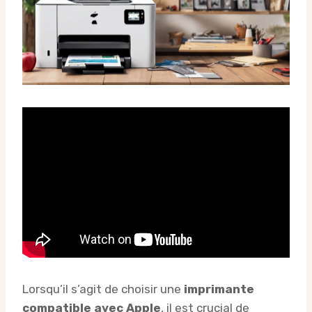
Lorsqu’il s’agit de choisir une
imprimante
compatible avec Apple
, il est crucial de