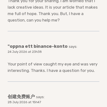
Thank you for your sharing. I am worried that I
lack creative ideas. It is your article that makes
me full of hope. Thank you. But, I have a
question, can you help me?
"oppna ett binance-konto
says:
24 July 2026 at 23h38
Your point of view caught my eye and was very
interesting. Thanks. I have a question for you.
创建免费账户
says:
28 July 2026 at 15h47