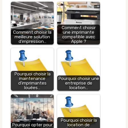
Comment choisir
Comment choisir la
une imprimante
meilleure solution
compatible avec
d'impression…
Apple ?
Pourquoi choisir la
maintenance
Pourquoi choisir une
d'imprimantes
entreprise de
louées…
location…
Pourquoi choisir la
Pourquoi opter pour
location de