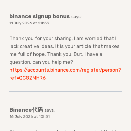
binance signup bonus
says:
11 July 2026 at 21h53
Thank you for your sharing. I am worried that I
lack creative ideas. It is your article that makes
me full of hope. Thank you. But, I have a
question, can you help me?
https://accounts.binance.com/register/person?
ref=QCGZMHR6
Binance代码
says:
16 July 2026 at 10h31