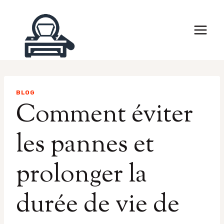
Skip
to
content
BLOG
Comment éviter
les pannes et
prolonger la
durée de vie de