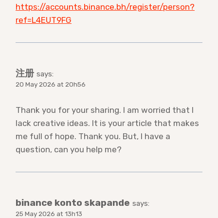
https://accounts.binance.bh/register/person?
ref=L4EUT9FG
注册
says:
20 May 2026 at 20h56
Thank you for your sharing. I am worried that I
lack creative ideas. It is your article that makes
me full of hope. Thank you. But, I have a
question, can you help me?
binance konto skapande
says:
25 May 2026 at 13h13