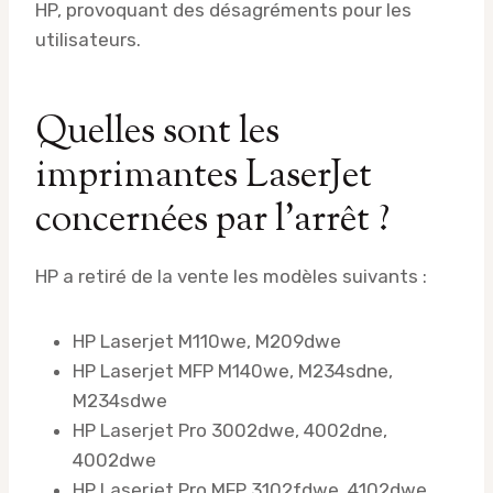
HP, provoquant des désagréments pour les
utilisateurs.
Quelles sont les
imprimantes LaserJet
concernées par l’arrêt ?
HP a retiré de la vente les modèles suivants :
HP Laserjet M110we, M209dwe
HP Laserjet MFP M140we, M234sdne,
M234sdwe
HP Laserjet Pro 3002dwe, 4002dne,
4002dwe
HP Laserjet Pro MFP 3102fdwe, 4102dwe,