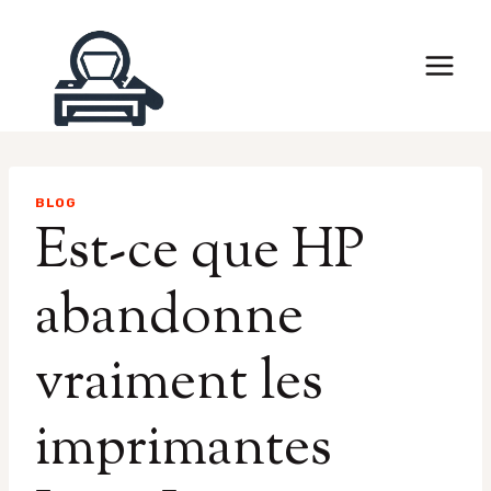
Skip
to
content
BLOG
Est-ce que HP
abandonne
vraiment les
imprimantes