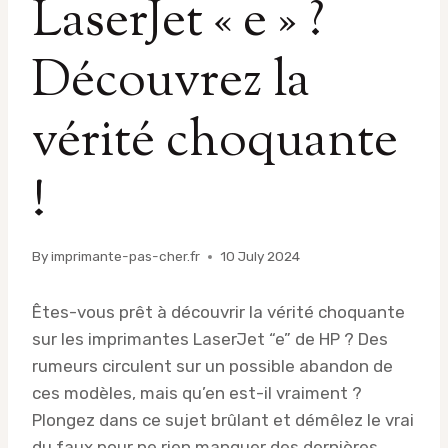
LaserJet « e » ?
Découvrez la
vérité choquante
!
By
imprimante-pas-cher.fr
10 July 2024
Êtes-vous prêt à découvrir la vérité choquante
sur les imprimantes LaserJet “e” de HP ? Des
rumeurs circulent sur un possible abandon de
ces modèles, mais qu’en est-il vraiment ?
Plongez dans ce sujet brûlant et démêlez le vrai
du faux pour ne rien manquer des dernières