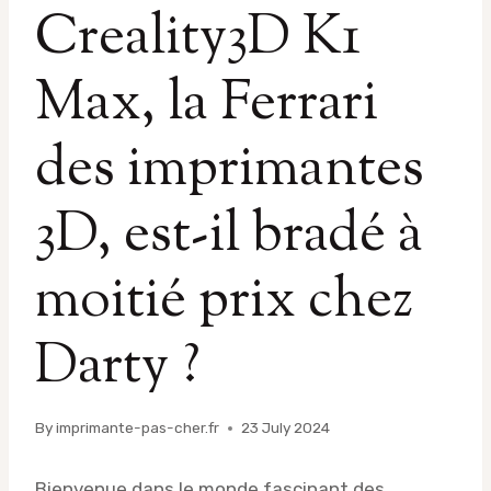
Creality3D K1
Max, la Ferrari
des imprimantes
3D, est-il bradé à
moitié prix chez
Darty ?
By
imprimante-pas-cher.fr
23 July 2024
Bienvenue dans le monde fascinant des