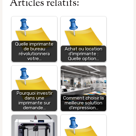
Articles relatifs:
Quelle imprimante
de bureau
Achat ou location
révolutionnera
d'imprimante :
votre…
Quelle option…
Pourquoi investir
dans une
Comment choisir la
imprimante sur
meilleure solution
demande…
d'impression…