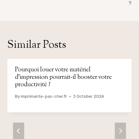
?
Similar Posts
Pourquoi louer votre matériel
d’impression pourrait-il booster votre
productivité ?
By
imprimante-pas-cher.fr
3 October 2024