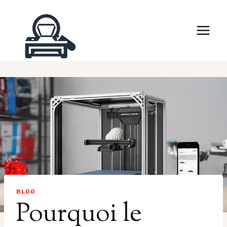
Skip
to
content
BLOG
Pourquoi le