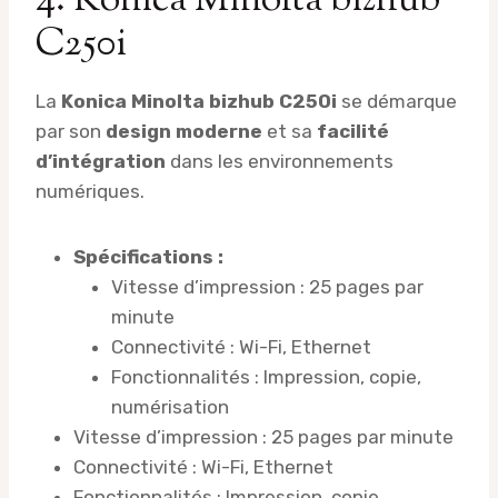
4. Konica Minolta bizhub
C250i
La
Konica Minolta bizhub C250i
se démarque
par son
design moderne
et sa
facilité
d’intégration
dans les environnements
numériques.
Spécifications :
Vitesse d’impression : 25 pages par
minute
Connectivité : Wi-Fi, Ethernet
Fonctionnalités : Impression, copie,
numérisation
Vitesse d’impression : 25 pages par minute
Connectivité : Wi-Fi, Ethernet
Fonctionnalités : Impression, copie,